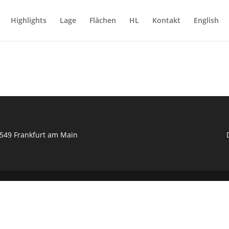
Highlights
Lage
Flächen
HL
Kontakt
English
0549 Frankfurt am Main